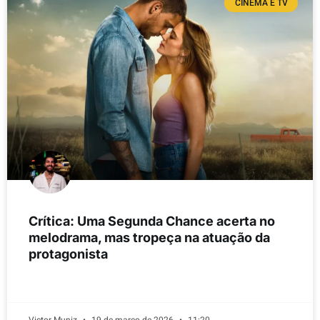
CINEMA E TV
Crítica: Uma Segunda Chance acerta no
melodrama, mas tropeça na atuação da
protagonista
LEIA MAIS