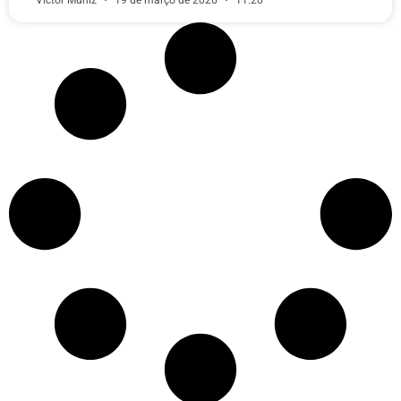
Victor Muniz
19 de março de 2026
11:20