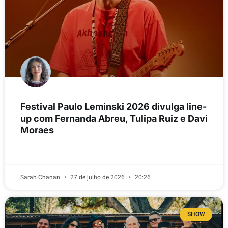
Festival Paulo Leminski 2026 divulga line-
up com Fernanda Abreu, Tulipa Ruiz e Davi
Moraes
LEIA MAIS
Sarah Chanan
27 de julho de 2026
20:26
SHOW