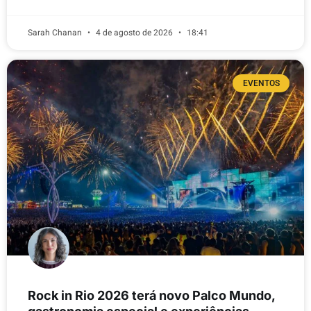
Sarah Chanan
4 de agosto de 2026
18:41
EVENTOS
Rock in Rio 2026 terá novo Palco Mundo,