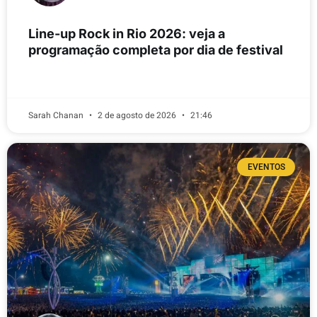
Line-up Rock in Rio 2026: veja a
programação completa por dia de festival
LEIA MAIS
Sarah Chanan
2 de agosto de 2026
21:46
EVENTOS