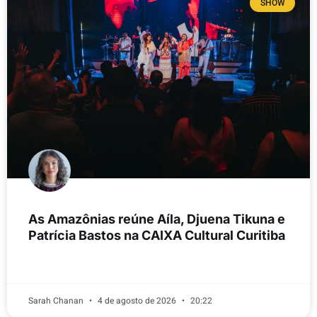
SHOW
As Amazônias reúne Aíla, Djuena Tikuna e
Patrícia Bastos na CAIXA Cultural Curitiba
LEIA MAIS
Sarah Chanan
4 de agosto de 2026
20:22