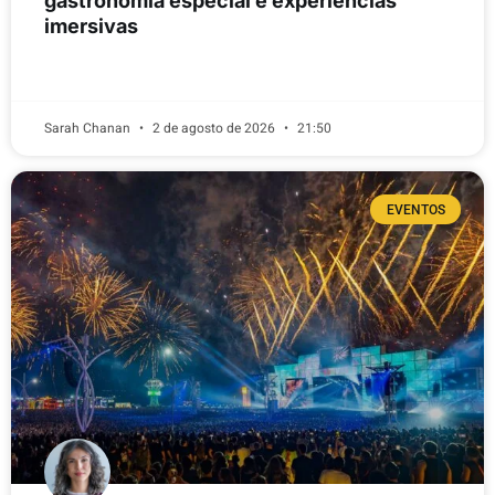
gastronomia especial e experiências
imersivas
LEIA MAIS
Sarah Chanan
2 de agosto de 2026
21:50
EVENTOS