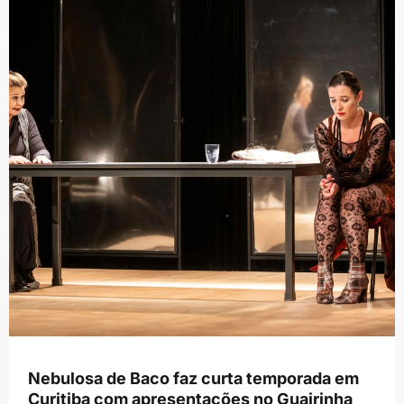
Nebulosa de Baco faz curta temporada em
Curitiba com apresentações no Guairinha