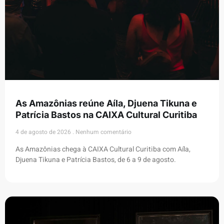
As Amazônias reúne Aíla, Djuena Tikuna e
Patrícia Bastos na CAIXA Cultural Curitiba
4 de agosto de 2026
Nenhum comentário
As Amazônias chega à CAIXA Cultural Curitiba com Aíla,
Djuena Tikuna e Patrícia Bastos, de 6 a 9 de agosto.