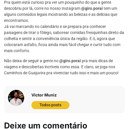
Pra quem está curioso pra ver um pouquinho do que a gente
descobriu por lá, corre no nosso Instagram
@giro.porai
tem um
alguns conteúdos legais mostrando as belezas e as delícias que
encontramos.
Já vai marcando no calendário e se prepara pra conhecer
paisagens de tirar o fôlego, saborear comidas fresquinhas direto da
colheita e sentir a conveniência única da região. E ó, agora que
colocaram asfalto, ficou ainda mais fácil chegar e curtir tudo com
mais conforto.
Não deixa de seguir a gente no
@giro.porai
pra mais dicas de
viagens e descobertas incríveis como essa. E claro, se joga nos
Caminhos de Guajuvira pra vivenciar tudo isso e mais um pouco!
Victor Muniz
Todos posts
Deixe um comentário