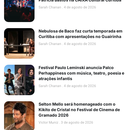
Sarah Chanan
4 de agosto de 2026
Nebulosa de Baco faz curta temporada em
Curitiba com apresentações no Guairinha
Sarah Chanan
4 de agosto de 2026
Festival Paulo Leminski anuncia Palco
Perhappiness com música, teatro, poesia e
atrações infantis
Sarah Chanan
4 de agosto de 2026
Selton Mello será homenageado com o
Kikito de Cristal no Festival de Cinema de
Gramado 2026
Victor Muniz
3 de agosto de 2026