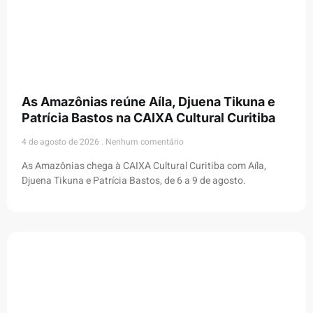
As Amazônias reúne Aíla, Djuena Tikuna e
Patrícia Bastos na CAIXA Cultural Curitiba
4 de agosto de 2026
Nenhum comentário
As Amazônias chega à CAIXA Cultural Curitiba com Aíla,
Djuena Tikuna e Patrícia Bastos, de 6 a 9 de agosto.