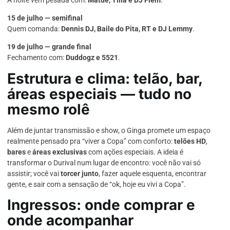
15 de julho — semifinal
Quem comanda:
Dennis DJ, Baile do Pita, RT e DJ Lemmy
.
19 de julho — grande final
Fechamento com:
Duddogz e 5521
.
Estrutura e clima: telão, bar,
áreas especiais — tudo no
mesmo rolê
Além de juntar transmissão e show, o Ginga promete um espaço
realmente pensado pra “viver a Copa” com conforto:
telões HD
,
bares
e
áreas exclusivas
com ações especiais. A ideia é
transformar o Durival num lugar de encontro: você não vai só
assistir; você vai
torcer junto
, fazer aquele esquenta, encontrar
gente, e sair com a sensação de “ok, hoje eu vivi a Copa”.
Ingressos: onde comprar e
onde acompanhar