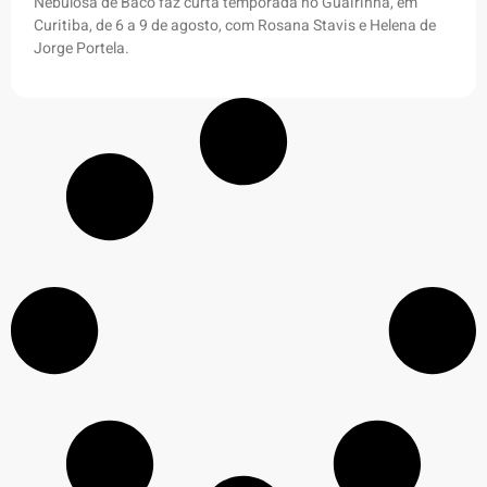
Nebulosa de Baco faz curta temporada no Guairinha, em
Curitiba, de 6 a 9 de agosto, com Rosana Stavis e Helena de
Jorge Portela.