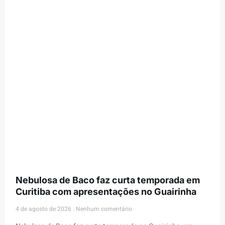
Nebulosa de Baco faz curta temporada em
Curitiba com apresentações no Guairinha
4 de agosto de 2026
Nenhum comentário