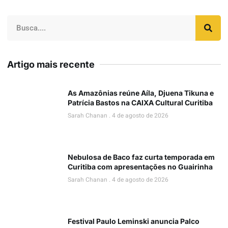
Artigo mais recente
As Amazônias reúne Aíla, Djuena Tikuna e
Patrícia Bastos na CAIXA Cultural Curitiba
Sarah Chanan
4 de agosto de 2026
Nebulosa de Baco faz curta temporada em
Curitiba com apresentações no Guairinha
Sarah Chanan
4 de agosto de 2026
Festival Paulo Leminski anuncia Palco