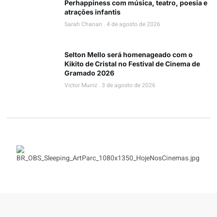
Perhappiness com música, teatro, poesia e
atrações infantis
Sarah Chanan
4 de agosto de 2026
Selton Mello será homenageado com o
Kikito de Cristal no Festival de Cinema de
Gramado 2026
Victor Muniz
3 de agosto de 2026