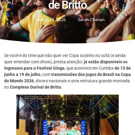
de Britto
março 13, 2026
Sarah Chanan
Se você é do time que não quer ver Copa sozinho no sofá (e ainda
quer emendar com show), presta atenção:
já estão disponíveis os
ingressos para o Festival Ginga
, que acontece em Curitiba
de 13 de
junho a 19 de julho
, com
transmissões dos jogos do Brasil na Copa
do Mundo 2026
, shows nacionais e uma estrutura grande montada
no
Complexo Durival de Britto
.