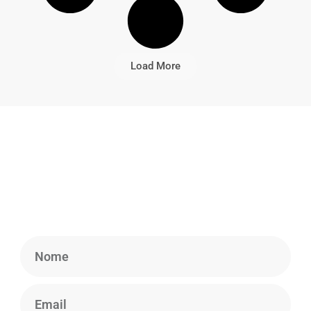
Load More
Newsletter
Cadastre-se em nossa Newsletter para obter
informações atualizadas, notícias e insights.