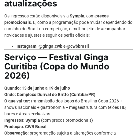
atualizações
Os ingressos estão disponíveis via
Sympla
, com
preços
promocionais
. E, como a programação pode mudar dependendo do
caminho do Brasil na competição, o melhor jeito de acompanhar
novidades e ajustes é seguir os perfis oficiais:
Instagram:
@ginga.cwb
e
@
cwbbrasil
Serviço — Festival Ginga
Curitiba (Copa do Mundo
2026)
Quando:
13 de junho a 19 de julho
Onde:
Complexo Durival de Britto (Curitiba/PR)
O que vai ter:
transmissão dos jogos do Brasil na Copa 2026 +
shows nacionais + gastronomia + megaestrutura com telões HD,
bares e áreas exclusivas
Ingressos:
Sympla
(com preços promocionais)
Produção:
CWB Brasil
Observação:
programação sujeita a alterações conforme a