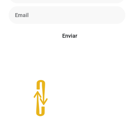
Enviar
*Seu e-mail está seguro conosco, não enviamos spam.
O “Giro por aí” é um projeto que oferece dicas de gastronomia,