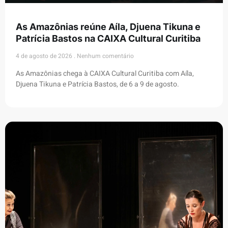
As Amazônias reúne Aíla, Djuena Tikuna e
Patrícia Bastos na CAIXA Cultural Curitiba
4 de agosto de 2026
Nenhum comentário
As Amazônias chega à CAIXA Cultural Curitiba com Aíla,
Djuena Tikuna e Patrícia Bastos, de 6 a 9 de agosto.