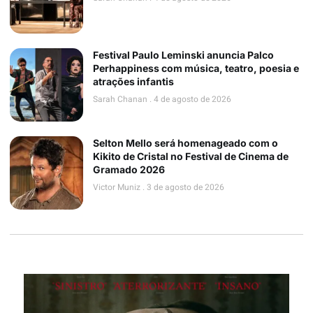
Festival Paulo Leminski anuncia Palco
Perhappiness com música, teatro, poesia e
atrações infantis
Sarah Chanan
4 de agosto de 2026
Selton Mello será homenageado com o
Kikito de Cristal no Festival de Cinema de
Gramado 2026
Victor Muniz
3 de agosto de 2026