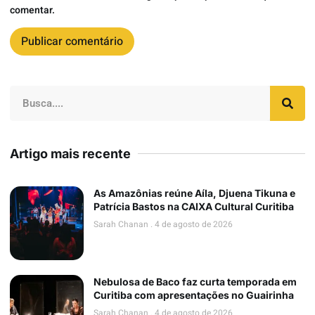
comentar.
Artigo mais recente
As Amazônias reúne Aíla, Djuena Tikuna e
Patrícia Bastos na CAIXA Cultural Curitiba
Sarah Chanan
4 de agosto de 2026
Nebulosa de Baco faz curta temporada em
Curitiba com apresentações no Guairinha
Sarah Chanan
4 de agosto de 2026