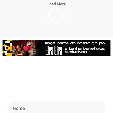
Load More
Newsletter
Cadastre-se em nossa Newsletter para obter
informações atualizadas, notícias e insights.