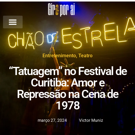
Entretenimento
,
Teatro
“Tatuagem” no Festival de
Curitiba: Amor e
Repressão na Cena de
1978
março 27, 2024
Victor Muniz