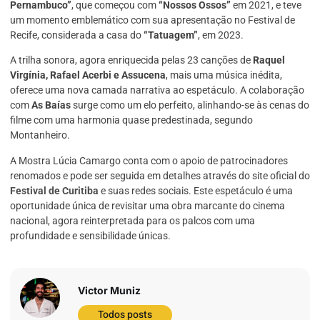
Pernambuco”
, que começou com
“Nossos Ossos”
em 2021, e teve
um momento emblemático com sua apresentação no Festival de
Recife, considerada a casa do
“Tatuagem”
, em 2023.
A trilha sonora, agora enriquecida pelas 23 canções de
Raquel
Virgínia, Rafael Acerbi e Assucena
, mais uma música inédita,
oferece uma nova camada narrativa ao espetáculo. A colaboração
com
As Baías
surge como um elo perfeito, alinhando-se às cenas do
filme com uma harmonia quase predestinada, segundo
Montanheiro.
A Mostra Lúcia Camargo conta com o apoio de patrocinadores
renomados e pode ser seguida em detalhes através do site oficial do
Festival de Curitiba
e suas redes sociais. Este espetáculo é uma
oportunidade única de revisitar uma obra marcante do cinema
nacional, agora reinterpretada para os palcos com uma
profundidade e sensibilidade únicas.
Victor Muniz
Todos posts